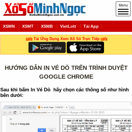
Menu
XSMN
XSMT
XSMB
VietLott
Tải App
Tải Ứng Dụng Xem Xổ Số Trực Tiếp
HƯỚNG DẪN IN VÉ DÒ TRÊN TRÌNH DUYỆT
GOOGLE CHROME
Sau khi bấm In Vé Dò hãy chọn các thông số như hình
bên dưới: