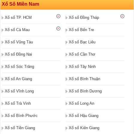
Xổ Số Miền Nam
Xổ số TP. HCM
Xổ số Đồng Tháp
Xổ số Cà Mau
Xổ số Bến Tre
Xổ số Vũng Tàu
Xổ số Bạc Liêu
Xổ số Đồng Nai
Xổ số Cần Thơ
Xổ số Sóc Trăng
Xổ số Tây Ninh
Xổ số An Giang
Xổ số Bình Thuận
Xổ số Vĩnh Long
Xổ số Bình Dương
Xổ số Trà Vinh
Xổ số Long An
Xổ số Bình Phước
Xổ số Hậu Giang
Xổ số Tiền Giang
Xổ số Kiên Giang