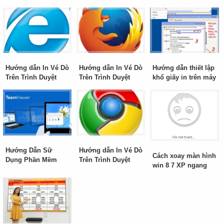
Hướng dẫn In Vé Dò
Hướng dẫn In Vé Dò
Hướng dẫn thiết lập
Trên Trình Duyệt
Trên Trình Duyệt
khổ giấy in trên máy
Internet Explorer
firefox
in
Hướng Dẫn Sữ
Hướng dẫn In Vé Dò
Cách xoay màn hình
Dụng Phần Mềm
Trên Trình Duyệt
win 8 7 XP ngang
Điều Khiển Mấy
Google Chrome
ngược
Tính Từ Xa, Sửa
Máy Máy In, Chỉnh
Mẫu Vé Dò