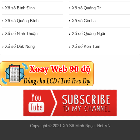
Xổ số Bình Định
Xổ số Quảng Trị
Xổ số Quảng Bình
Xổ số Gia Lai
Xổ số Ninh Thuận
Xổ số Quảng Ngãi
Xổ số Đắk Nông
Xổ số Kon Tum
Copyright © 2021 Xổ Số Minh Ngọc .Net.VN