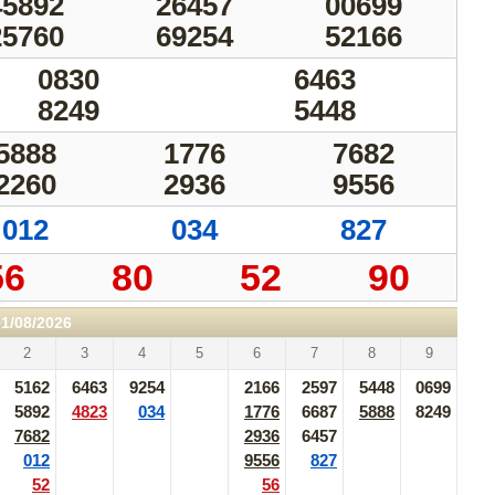
45892
26457
00699
25760
69254
52166
0830
6463
8249
5448
5888
1776
7682
2260
2936
9556
012
034
827
56
80
52
90
01/08/2026
2
3
4
5
6
7
8
9
5162
6463
9254
2166
2597
5448
0699
5892
4823
034
1776
6687
5888
8249
7682
2936
6457
012
9556
827
52
56