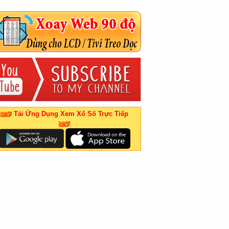
Tải Ứng Dụng Xem Xổ Số Trực Tiếp