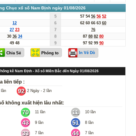
ng Chục xổ số Nam Định ngày 01/08/2026
5
57
54
56
56
52
12
6
62
60
66
63
60
27
23
7
76
30
36
34
8
87
88
82
80
49
48
9
97
92
99
90
In Vé Dò
hống kê Nam Định - Xổ số Miền Bắc đến Ngày 01/08/2026
 liên tiếp :
92
 lần
2 Ngày - 2 lần
ố không xuất hiện lâu nhất:
70
11
11 lần
10 lần
43
51
9 lần
8 lần
33
44
7 lần
7 lần