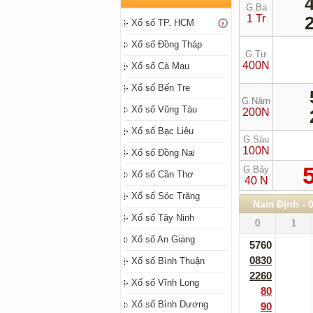
G.Ba
1 Tr
Xổ số TP. HCM
Xổ số Đồng Tháp
G.Tư
400N
Xổ số Cà Mau
Xổ số Bến Tre
G.Năm
Xổ số Vũng Tàu
200N
Xổ số Bạc Liêu
G.Sáu
100N
Xổ số Đồng Nai
G.Bảy
Xổ số Cần Thơ
40 N
Xổ số Sóc Trăng
Nam Định - 
Xổ số Tây Ninh
0
1
Xổ số An Giang
5760
0830
Xổ số Bình Thuận
2260
Xổ số Vĩnh Long
80
Xổ số Bình Dương
90