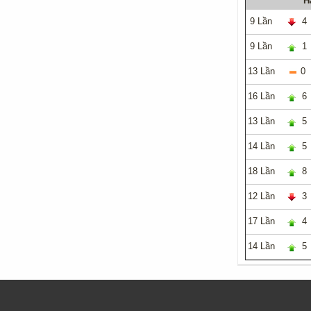
H
9 Lần
4
9 Lần
1
13 Lần
0
16 Lần
6
13 Lần
5
14 Lần
5
18 Lần
8
12 Lần
3
17 Lần
4
14 Lần
5