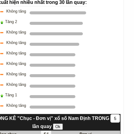
uất hiện nhiều nhất trong 30 lần quay:
Không tăng
Tăng 2
Không tăng
Không tăng
Không tăng
Không tăng
Không tăng
Không tăng
Tăng 1
Không tăng
G KÊ "Chục - Đơn vị" xổ số Nam Định TRONG
lần quay