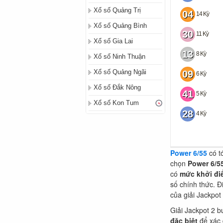
Xổ số Quảng Trị
04
14 Kỳ
Xổ số Quảng Bình
30
11 Kỳ
Xổ số Gia Lai
13
8 Kỳ
Xổ số Ninh Thuận
Xổ số Quảng Ngãi
09
6 Kỳ
Xổ số Đắk Nông
41
5 Kỳ
Xổ số Kon Tum
28
4 Kỳ
Power 6/55
có tớ
chọn
Power 6/5
có
mức khởi điể
số chính thức. Đ
của giải Jackpot
Giải Jackpot 2 
đặc biệt
để xác 