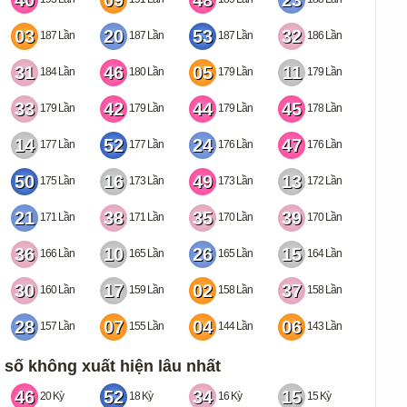
40
09
48
23
03
20
53
32
187 Lần
187 Lần
187 Lần
186 Lần
31
46
05
11
184 Lần
180 Lần
179 Lần
179 Lần
33
42
44
45
179 Lần
179 Lần
179 Lần
178 Lần
14
52
24
47
177 Lần
177 Lần
176 Lần
176 Lần
50
16
49
13
175 Lần
173 Lần
173 Lần
172 Lần
21
38
35
39
171 Lần
171 Lần
170 Lần
170 Lần
36
10
26
15
166 Lần
165 Lần
165 Lần
164 Lần
30
17
02
37
160 Lần
159 Lần
158 Lần
158 Lần
28
07
04
06
157 Lần
155 Lần
144 Lần
143 Lần
số không xuất hiện lâu nhất
46
52
34
15
20 Kỳ
18 Kỳ
16 Kỳ
15 Kỳ