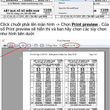
Click chuột phải lên màn hình -> Chọn
Print preview
. Của
sổ Print preview sẽ hiễn thị và bạn hãy chọn các tùy chọn
như hình bên dưới