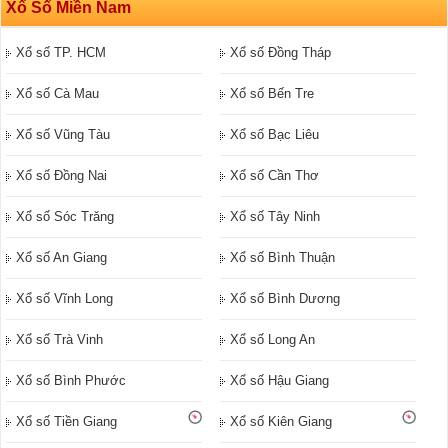
Xổ Số Miền Nam
Xổ số TP. HCM
Xổ số Đồng Tháp
Xổ số Cà Mau
Xổ số Bến Tre
Xổ số Vũng Tàu
Xổ số Bạc Liêu
Xổ số Đồng Nai
Xổ số Cần Thơ
Xổ số Sóc Trăng
Xổ số Tây Ninh
Xổ số An Giang
Xổ số Bình Thuận
Xổ số Vĩnh Long
Xổ số Bình Dương
Xổ số Trà Vinh
Xổ số Long An
Xổ số Bình Phước
Xổ số Hậu Giang
Xổ số Tiền Giang
Xổ số Kiên Giang