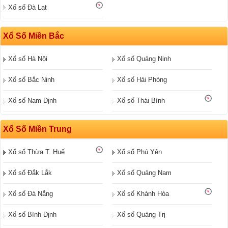
Xổ số Đà Lạt
Xổ Số Miền Bắc
Xổ số Hà Nội
Xổ số Quảng Ninh
Xổ số Bắc Ninh
Xổ số Hải Phòng
Xổ số Nam Định
Xổ số Thái Bình
Xổ Số Miền Trung
Xổ số Thừa T. Huế
Xổ số Phú Yên
Xổ số Đắk Lắk
Xổ số Quảng Nam
Xổ số Đà Nẵng
Xổ số Khánh Hòa
Xổ số Bình Định
Xổ số Quảng Trị