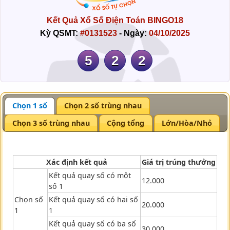
Kết Quả Xổ Số Điện Toán BINGO18
Kỳ QSMT:
#0131523
- Ngày:
04/10/2025
5
2
2
Chọn 1 số
Chọn 2 số trùng nhau
Chọn 3 số trùng nhau
Cộng tổng
Lớn/Hòa/Nhỏ
Xác định kết quả
Giá trị trúng thưởng
Kết quả quay số có một
12.000
số 1
Chọn số
Kết quả quay số có hai số
20.000
1
1
Kết quả quay số có ba số
30.000