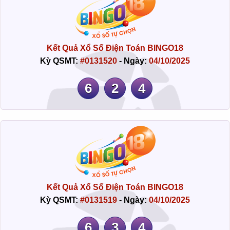
Kết Quả Xổ Số Điện Toán BINGO18
Kỳ QSMT:
#0131520
- Ngày:
04/10/2025
6
2
4
Kết Quả Xổ Số Điện Toán BINGO18
Kỳ QSMT:
#0131519
- Ngày:
04/10/2025
6
3
4