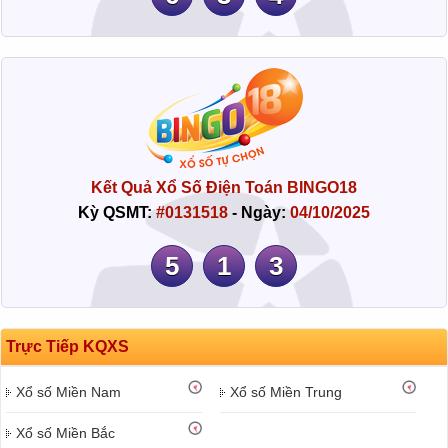
Kết Quả Xổ Số Điện Toán BINGO18
Kỳ QSMT:
#0131518
- Ngày:
04/10/2025
5
1
3
Trực Tiếp KQXS
Xổ số Miền Nam
Xổ số Miền Trung
Xổ số Miền Bắc