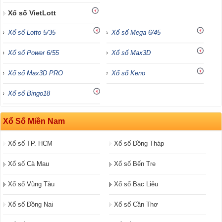
Xổ số VietLott
Xổ số Lotto 5/35
Xổ số Mega 6/45
Xổ số Power 6/55
Xổ số Max3D
Xổ số Max3D PRO
Xổ số Keno
Xổ số Bingo18
Xổ Số Miền Nam
Xổ số TP. HCM
Xổ số Đồng Tháp
Xổ số Cà Mau
Xổ số Bến Tre
Xổ số Vũng Tàu
Xổ số Bạc Liêu
Xổ số Đồng Nai
Xổ số Cần Thơ