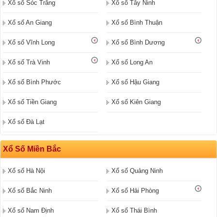
Xổ số Sóc Trăng
Xổ số Tây Ninh
Xổ số An Giang
Xổ số Bình Thuận
Xổ số Vĩnh Long
Xổ số Bình Dương
Xổ số Trà Vinh
Xổ số Long An
Xổ số Bình Phước
Xổ số Hậu Giang
Xổ số Tiền Giang
Xổ số Kiên Giang
Xổ số Đà Lạt
Xổ Số Miền Bắc
Xổ số Hà Nội
Xổ số Quảng Ninh
Xổ số Bắc Ninh
Xổ số Hải Phòng
Xổ số Nam Định
Xổ số Thái Bình