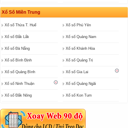
Xổ Số Miền Trung
Xổ số Thừa T. Huế
Xổ số Phú Yên
Xổ số Đắk Lắk
Xổ số Quảng Nam
Xổ số Đà Nẵng
Xổ số Khánh Hòa
Xổ số Bình Định
Xổ số Quảng Trị
Xổ số Quảng Bình
Xổ số Gia Lai
Xổ số Ninh Thuận
Xổ số Quảng Ngãi
Xổ số Đắk Nông
Xổ số Kon Tum