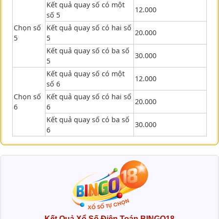
Kết quả quay số có một
12.000
số 5
Chọn số
Kết quả quay số có hai số
20.000
5
5
Kết quả quay số có ba số
30.000
5
Kết quả quay số có một
12.000
số 6
Chọn số
Kết quả quay số có hai số
20.000
6
6
Kết quả quay số có ba số
30.000
6
Kết Quả Xổ Số Điện Toán BINGO18