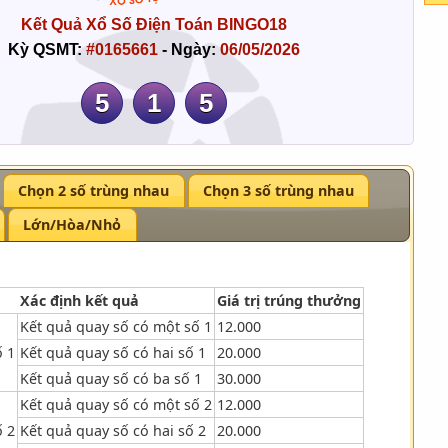
Kết Quả Xổ Số Điện Toán BINGO18
Kỳ QSMT:
#0165661
- Ngày:
06/05/2026
5
1
5
Chọn 2 số trùng nhau
Chọn 3 số trùng nhau
Lớn/Hòa/Nhỏ
Xác định kết quả
Giá trị trúng thưởng
Kết quả quay số có một số 1
12.000
 1
Kết quả quay số có hai số 1
20.000
Kết quả quay số có ba số 1
30.000
Kết quả quay số có một số 2
12.000
 2
Kết quả quay số có hai số 2
20.000