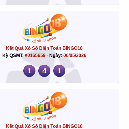
Kết Quả Xổ Số Điện Toán BINGO18
Kỳ QSMT:
#0165659
- Ngày:
06/05/2026
1
4
1
Kết Quả Xổ Số Điện Toán BINGO18