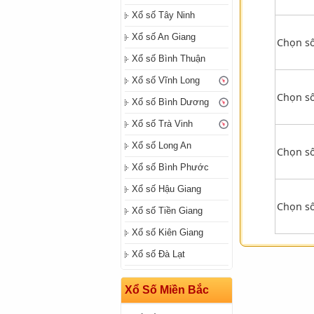
Xổ số Tây Ninh
Xổ số An Giang
Chọn số
Xổ số Bình Thuận
Xổ số Vĩnh Long
Chọn số
Xổ số Bình Dương
Xổ số Trà Vinh
Xổ số Long An
Chọn số
Xổ số Bình Phước
Xổ số Hậu Giang
Chọn số
Xổ số Tiền Giang
Xổ số Kiên Giang
Xổ số Đà Lạt
Xổ Số Miền Bắc