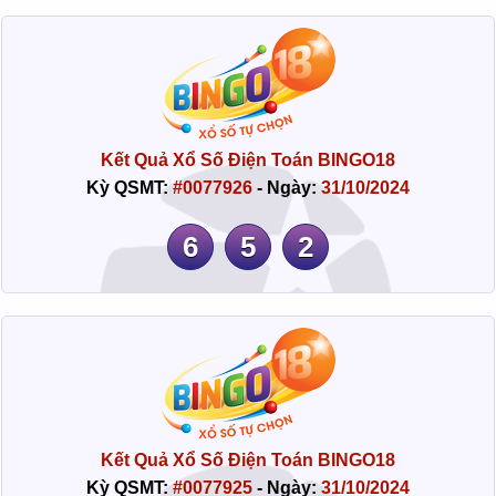
Kết Quả Xổ Số Điện Toán BINGO18
Kỳ QSMT:
#0077926
- Ngày:
31/10/2024
6
5
2
Kết Quả Xổ Số Điện Toán BINGO18
Kỳ QSMT:
#0077925
- Ngày:
31/10/2024