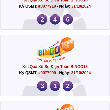
Kết Quả Xổ Số Điện Toán BINGO18
Kỳ QSMT:
#0077910
- Ngày:
31/10/2024
2
4
6
Kết Quả Xổ Số Điện Toán BINGO18
Kỳ QSMT:
#0077909
- Ngày:
31/10/2024
3
1
2