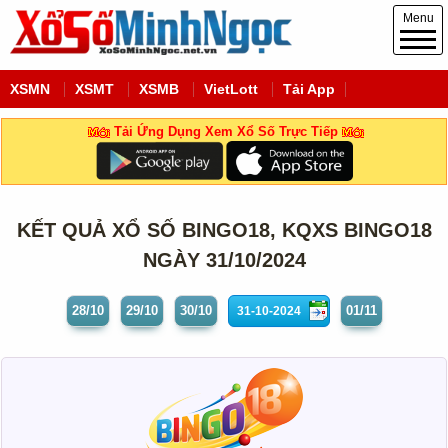
Menu
XSMN
XSMT
XSMB
VietLott
Tải App
Tải Ứng Dụng Xem Xổ Số Trực Tiếp
KẾT QUẢ XỔ SỐ BINGO18, KQXS BINGO18
NGÀY 31/10/2024
28/10
29/10
30/10
01/11