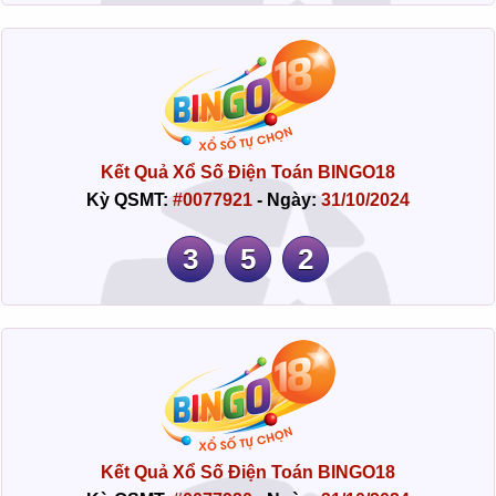
Kết Quả Xổ Số Điện Toán BINGO18
Kỳ QSMT:
#0077921
- Ngày:
31/10/2024
3
5
2
Kết Quả Xổ Số Điện Toán BINGO18