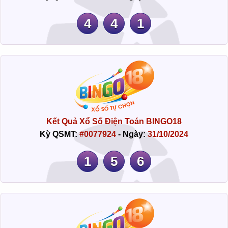
4
4
1
Kết Quả Xổ Số Điện Toán BINGO18
Kỳ QSMT:
#0077924
- Ngày:
31/10/2024
1
5
6