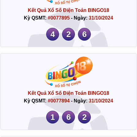
Kết Quả Xổ Số Điện Toán BINGO18
Kỳ QSMT:
#0077895
- Ngày:
31/10/2024
4
2
6
Kết Quả Xổ Số Điện Toán BINGO18
Kỳ QSMT:
#0077894
- Ngày:
31/10/2024
1
6
2