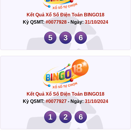
Kết Quả Xổ Số Điện Toán BINGO18
Kỳ QSMT:
#0077928
- Ngày:
31/10/2024
5
3
6
Kết Quả Xổ Số Điện Toán BINGO18
Kỳ QSMT:
#0077927
- Ngày:
31/10/2024
1
2
6