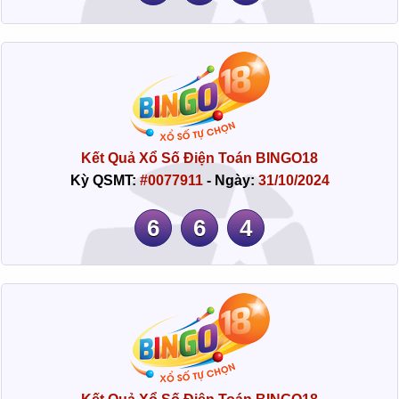
Kết Quả Xổ Số Điện Toán BINGO18
Kỳ QSMT:
#0077911
- Ngày:
31/10/2024
6
6
4