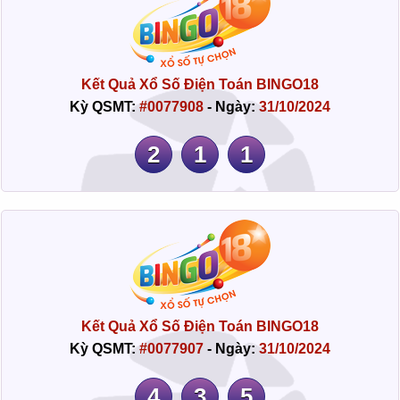
Kết Quả Xổ Số Điện Toán BINGO18
Kỳ QSMT:
#0077908
- Ngày:
31/10/2024
2
1
1
Kết Quả Xổ Số Điện Toán BINGO18
Kỳ QSMT:
#0077907
- Ngày:
31/10/2024
4
3
5