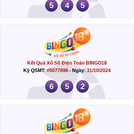
5
4
5
Kết Quả Xổ Số Điện Toán BINGO18
Kỳ QSMT:
#0077896
- Ngày:
31/10/2024
6
5
2