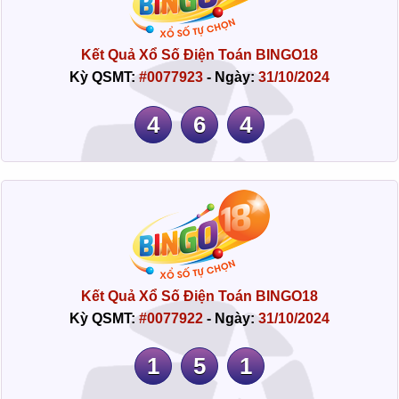
Kết Quả Xổ Số Điện Toán BINGO18
Kỳ QSMT:
#0077923
- Ngày:
31/10/2024
4
6
4
Kết Quả Xổ Số Điện Toán BINGO18
Kỳ QSMT:
#0077922
- Ngày:
31/10/2024
1
5
1