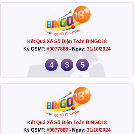
Kết Quả Xổ Số Điện Toán BINGO18
Kỳ QSMT:
#0077888
- Ngày:
31/10/2024
4
3
5
Kết Quả Xổ Số Điện Toán BINGO18
Kỳ QSMT:
#0077887
- Ngày:
31/10/2024