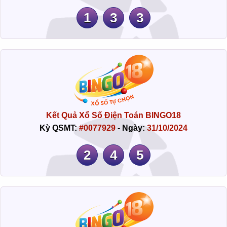
1
3
3
Kết Quả Xổ Số Điện Toán BINGO18
Kỳ QSMT:
#0077929
- Ngày:
31/10/2024
2
4
5