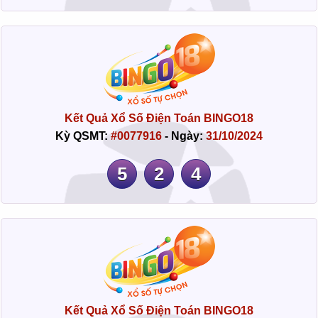
Kết Quả Xổ Số Điện Toán BINGO18
Kỳ QSMT:
#0077916
- Ngày:
31/10/2024
5
2
4
Kết Quả Xổ Số Điện Toán BINGO18