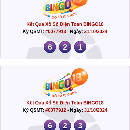
Kết Quả Xổ Số Điện Toán BINGO18
Kỳ QSMT:
#0077913
- Ngày:
31/10/2024
6
2
1
Kết Quả Xổ Số Điện Toán BINGO18
Kỳ QSMT:
#0077912
- Ngày:
31/10/2024
6
2
3