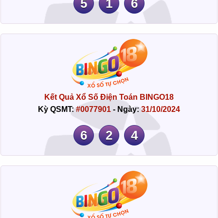
5
1
6
Kết Quả Xổ Số Điện Toán BINGO18
Kỳ QSMT:
#0077901
- Ngày:
31/10/2024
6
2
4