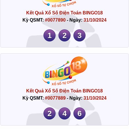
Kết Quả Xổ Số Điện Toán BINGO18
Kỳ QSMT:
#0077890
- Ngày:
31/10/2024
1
2
3
Kết Quả Xổ Số Điện Toán BINGO18
Kỳ QSMT:
#0077889
- Ngày:
31/10/2024
2
4
6