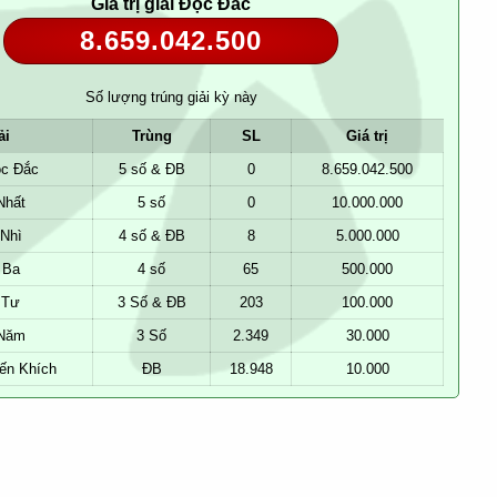
Giá trị giải Độc Đắc
8.659.042.500
Số lượng trúng giải kỳ này
ải
Trùng
SL
Giá trị
ộc Đắc
5 số & ĐB
0
8.659.042.500
Nhất
5 số
0
10.000.000
 Nhì
4 số & ĐB
8
5.000.000
 Ba
4 số
65
500.000
 Tư
3 Số & ĐB
203
100.000
 Năm
3 Số
2.349
30.000
ến Khích
ĐB
18.948
10.000