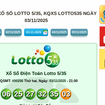
XỔ SỐ LOTTO 5/35, KQXS LOTTO535 NGÀY
03/11/2025
5
02/11
/2025
04/11
/2025
05/11
/2025
Xổ Số Điện Toán Lotto 5/35
 QSMT:
#00256
Thứ hai, Ngày:
03/11/2025
- 21:00
06
25
27
32
35
03