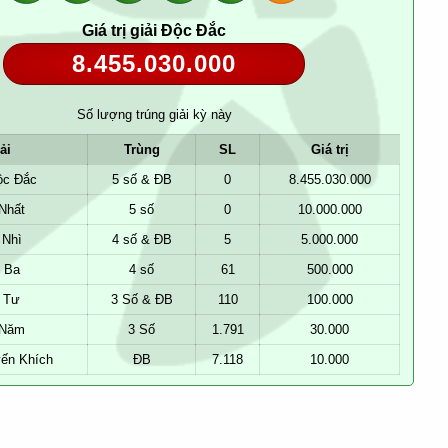
Giá trị giải Độc Đắc
8.455.030.000
Số lượng trúng giải kỳ này
ải
Trùng
SL
Giá trị
ộc Đắc
5 số & ĐB
0
8.455.030.000
 Nhất
5 số
0
10.000.000
 Nhì
4 số & ĐB
5
5.000.000
i Ba
4 số
61
500.000
i Tư
3 Số & ĐB
110
100.000
 Năm
3 Số
1.791
30.000
yến Khích
ĐB
7.118
10.000