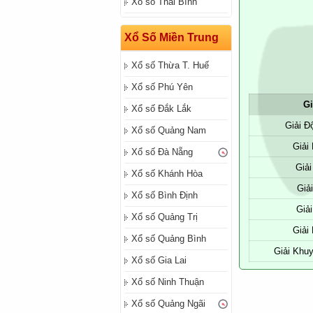
Xổ số Thái Bình
Xổ Số Miền Trung
Xổ số Thừa T. Huế
Xổ số Phú Yên
Gi
Xổ số Đắk Lắk
Giải Đ
Xổ số Quảng Nam
Giải
Xổ số Đà Nẵng
Giải
Xổ số Khánh Hòa
Giả
Xổ số Bình Định
Giả
Xổ số Quảng Trị
Giải
Xổ số Quảng Bình
Giải Khu
Xổ số Gia Lai
Xổ số Ninh Thuận
Xổ số Quảng Ngãi