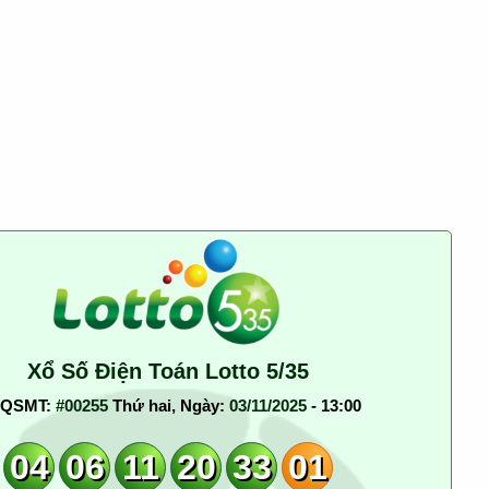
Xổ Số Điện Toán Lotto 5/35
 QSMT:
#00255
Thứ hai, Ngày:
03/11/2025
- 13:00
04
06
11
20
33
01