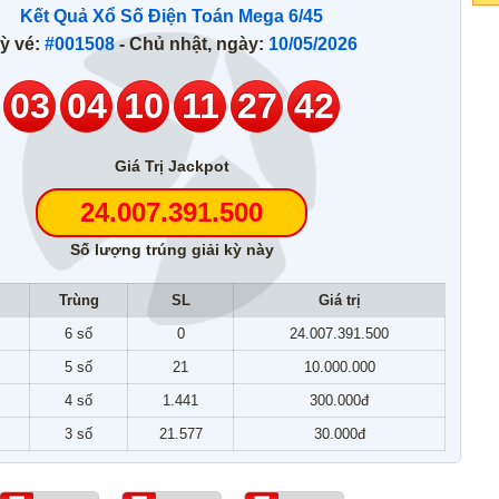
Kết Quả Xổ Số Điện Toán Mega 6/45
ỳ vé:
#001508
- Chủ nhật, ngày:
10/05/2026
03
04
10
11
27
42
Giá Trị Jackpot
24.007.391.500
Số lượng trúng giải kỳ này
Trùng
SL
Giá trị
6 số
0
24.007.391.500
5 số
21
10.000.000
4 số
1.441
300.000đ
3 số
21.577
30.000đ