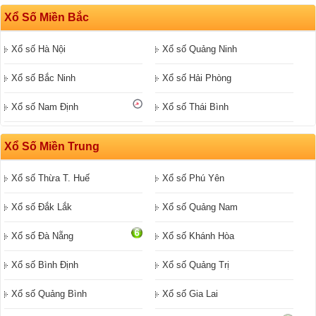
Xổ Số Miền Bắc
Xổ số Hà Nội
Xổ số Quảng Ninh
Xổ số Bắc Ninh
Xổ số Hải Phòng
Xổ số Nam Định
Xổ số Thái Bình
Xổ Số Miền Trung
Xổ số Thừa T. Huế
Xổ số Phú Yên
Xổ số Đắk Lắk
Xổ số Quảng Nam
Xổ số Đà Nẵng
Xổ số Khánh Hòa
Xổ số Bình Định
Xổ số Quảng Trị
Xổ số Quảng Bình
Xổ số Gia Lai