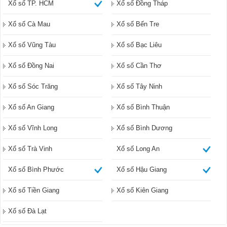
Xổ số TP. HCM
Xổ số Đồng Tháp
Xổ số Cà Mau
Xổ số Bến Tre
Xổ số Vũng Tàu
Xổ số Bạc Liêu
Xổ số Đồng Nai
Xổ số Cần Thơ
Xổ số Sóc Trăng
Xổ số Tây Ninh
Xổ số An Giang
Xổ số Bình Thuận
Xổ số Vĩnh Long
Xổ số Bình Dương
Xổ số Trà Vinh
Xổ số Long An
Xổ số Bình Phước
Xổ số Hậu Giang
Xổ số Tiền Giang
Xổ số Kiên Giang
Xổ số Đà Lạt