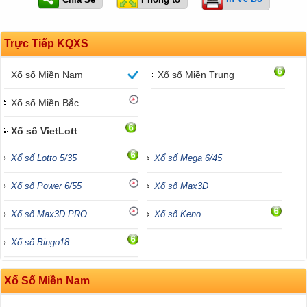
Trực Tiếp KQXS
Xổ số Miền Nam
Xổ số Miền Trung
Xổ số Miền Bắc
Xổ số VietLott
Xổ số Lotto 5/35
Xổ số Mega 6/45
Xổ số Power 6/55
Xổ số Max3D
Xổ số Max3D PRO
Xổ số Keno
Xổ số Bingo18
Xổ Số Miền Nam