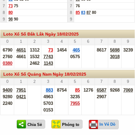
7
73
75
7
76
8
80
8
85
83
87
80
9
98
90
9
Loto Xổ Số Đắk Lắk Ngày 18/02/2025
0
1
2
3
4
5
6
7
8
9
6790
4651
1312
73
1454
465
8617
5698
3239
2760
4661
1532
7743
0575
3018
0380
2462
1143
Loto Xổ Số Quảng Nam Ngày 18/02/2025
0
1
2
3
4
5
6
7
8
9
9400
7951
883
8754
85
1276
6587
9268
7069
9280
0421
4963
3235
2907
2240
5703
7955
0153
In Vé Dò