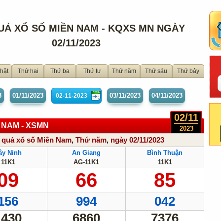
UẢ XỔ SỐ MIỀN NAM - KQXS MN NGÀY
02/11/2023
hật
Thứ hai
Thứ ba
Thứ tư
Thứ năm
Thứ sáu
Thứ bảy
3
01/11
/2023
03/11
/2023
04/11
/2023
02/11
 NAM - XSMN
2023
 quả xổ số Miền Nam
,
Thứ năm
,
ngày 02/11/2023
ây Ninh
An Giang
Bình Thuận
11K1
AG-11K1
11K1
09
66
85
156
994
042
1430
6860
7376