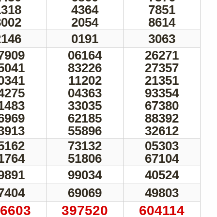
1318
4364
7851
8002
2054
8614
2146
0191
3063
7909
06164
26271
5041
83226
27357
0341
11202
21351
4275
04363
93354
1483
33035
67380
6969
62185
88392
3913
55896
32612
5162
73132
05303
1764
51806
67104
9891
99034
40524
7404
69069
49803
6603
397520
604114