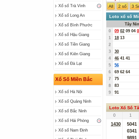
Xổ số Trà Vinh
All
2 số
3 S
Xổ số Long An
Loto xổ số M
Tây Ni
Xổ số Bình Phước
0
09
02
09
04
0
Xổ số Hậu Giang
1
18
13
Xổ số Tiền Giang
2
3
30
Xổ số Kiên Giang
4
46
41
41
Xổ số Đà Lạt
5
56
6
69
62
64
7
75
Xổ Số Miền Bắc
8
83
Xổ số Hà Nội
9
91
Xổ số Quảng Ninh
Loto Xổ Số Tâ
Xổ số Bắc Ninh
0
1
Xổ số Hải Phòng
1430
5041
Xổ số Nam Định
0341
9891